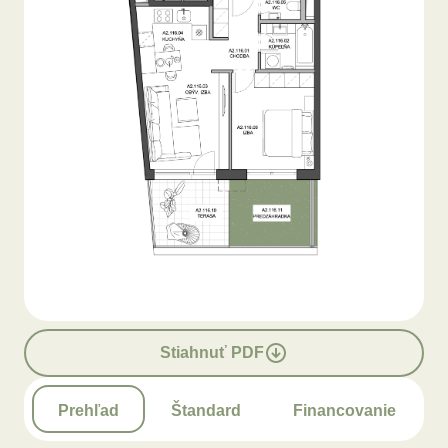
Stiahnuť PDF
Prehľad
Štandard
Financovanie