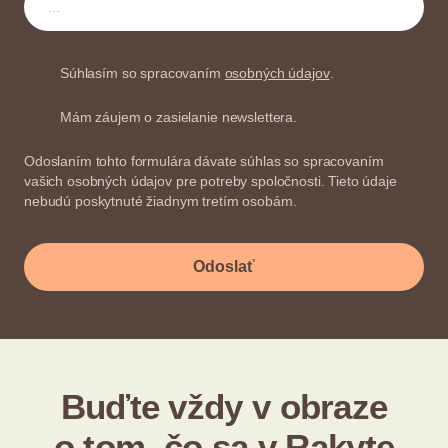
Súhlasím so spracovaním
osobných údajov
.
Mám záujem o zasielanie newslettera.
Odoslaním tohto formulára dávate súhlas so spracovaním
vašich osobných údajov pre potreby spoločnosti. Tieto údaje
nebudú poskytnuté žiadnym tretím osobám.
Odoslať
Buďte vždy v obraze
o tom, čo sa v Rakyte