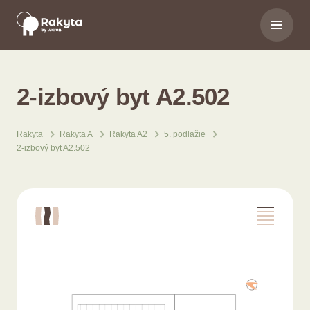
2-izbový byt A2.502
Rakyta
Rakyta A
Rakyta A2
5. podlažie
2-izbový byt A2.502