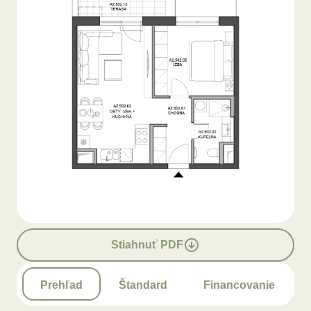
Stiahnuť PDF
Prehľad
Štandard
Financovanie