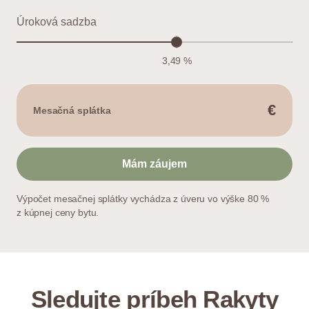
Úroková sadzba
3,49 %
€
Mesačná splátka
Mám záujem
Výpočet mesačnej splátky vychádza z úveru vo výške 80 %
z kúpnej ceny bytu.
Sledujte príbeh Rakyty