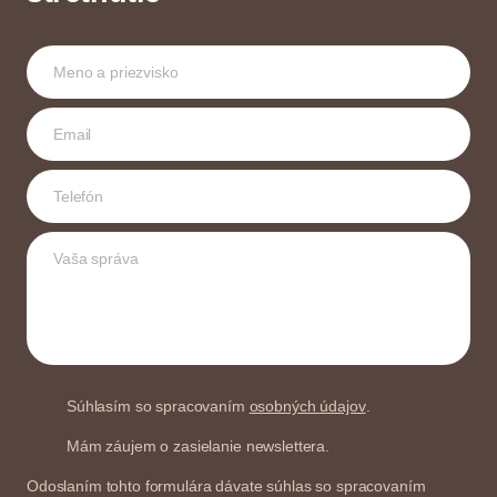
Súhlasím so spracovaním
osobných údajov
.
Mám záujem o zasielanie newslettera.
Odoslaním tohto formulára dávate súhlas so spracovaním