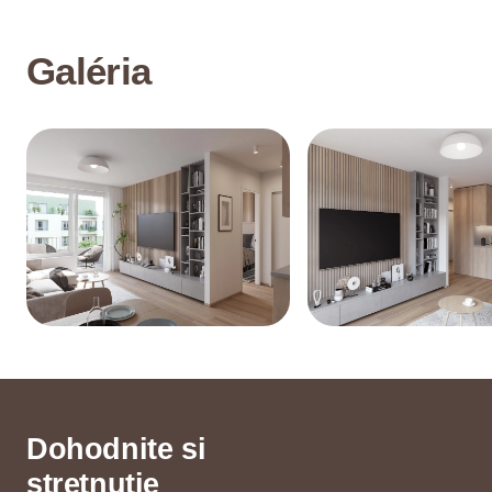
Galéria
Dohodnite si
stretnutie