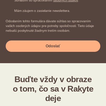
Súhlasím so spracovaním
osobných údajov
.
Mám záujem o zasielanie newslettera.
Odoslaním tohto formulára dávate súhlas so spracovaním
vašich osobných údajov pre potreby spoločnosti. Tieto údaje
nebudú poskytnuté žiadnym tretím osobám.
Odoslať
Buďte vždy v obraze
o tom, čo sa v Rakyte
deje