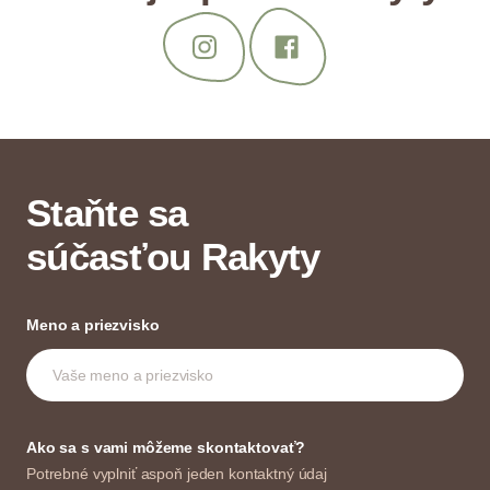
Staňte sa
súčasťou Rakyty
Meno a priezvisko
Ako sa s vami môžeme skontaktovať?
Potrebné vyplniť aspoň jeden kontaktný údaj