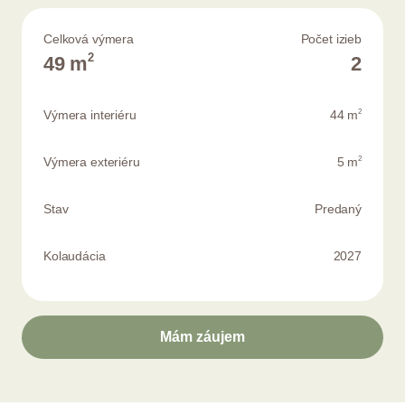
Celková výmera
Počet izieb
2
49 m
2
2
Výmera interiéru
44 m
2
Výmera exteriéru
5 m
Stav
Predaný
Kolaudácia
2027
Mám záujem