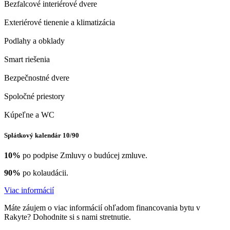
Bezfalcové interiérové dvere
Exteriérové tienenie a klimatizácia
Podlahy a obklady
Smart riešenia
Bezpečnostné dvere
Spoločné priestory
Kúpeľne a WC
Splátkový kalendár 10/90
10%
po podpise Zmluvy o budúcej zmluve.
90%
po kolaudácii.
Viac informácií
Máte záujem o viac informácií ohľadom financovania bytu v
Rakyte? Dohodnite si s nami stretnutie.