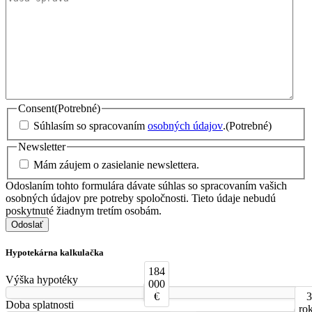
Consent
(Potrebné)
Súhlasím so spracovaním
osobných údajov
.
(Potrebné)
Newsletter
Mám záujem o zasielanie newslettera.
Odoslaním tohto formulára dávate súhlas so spracovaním vašich
osobných údajov pre potreby spoločnosti. Tieto údaje nebudú
poskytnuté žiadnym tretím osobám.
Odoslať
Hypotekárna kalkulačka
184
Výška hypotéky
000
€
3
Doba splatnosti
ro