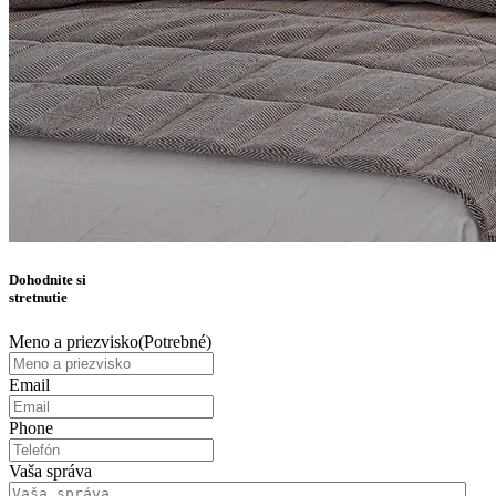
Dohodnite si
stretnutie
Meno a priezvisko
(Potrebné)
Email
Phone
Vaša správa