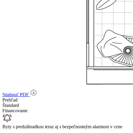
Stiahnuť PDF
Prehľad
Štandard
Financovanie
Byty s predzáhradkou teraz aj s bezpečnostným alarmom v cene