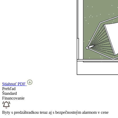
Stiahnuť PDF
Prehľad
Štandard
Financovanie
Byty s predzáhradkou teraz aj s bezpečnostným alarmom v cene