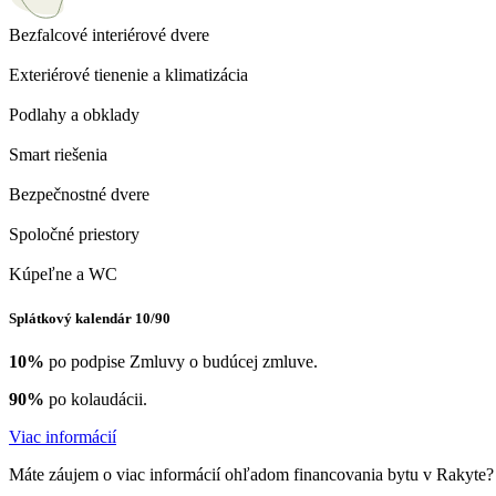
Bezfalcové interiérové dvere
Exteriérové tienenie a klimatizácia
Podlahy a obklady
Smart riešenia
Bezpečnostné dvere
Spoločné priestory
Kúpeľne a WC
Splátkový kalendár 10/90
10%
po podpise Zmluvy o budúcej zmluve.
90%
po kolaudácii.
Viac informácií
Máte záujem o viac informácií ohľadom financovania bytu v Rakyte? D