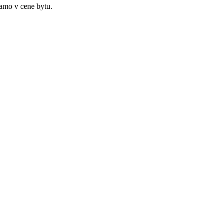
iamo v cene bytu.