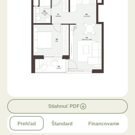
Stiahnuť PDF
Prehľad
Štandard
Financovanie