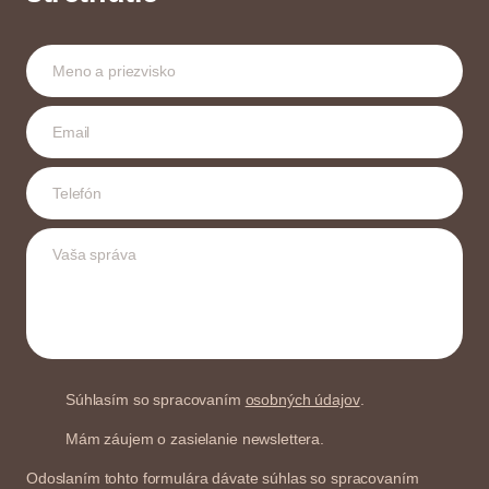
Súhlasím so spracovaním
osobných údajov
.
Mám záujem o zasielanie newslettera.
Odoslaním tohto formulára dávate súhlas so spracovaním