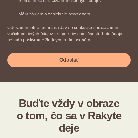
Súhlasím so spracovaním
osobných údajov
.
Mám záujem o zasielanie newslettera.
Odoslaním tohto formulára dávate súhlas so spracovaním
vašich osobných údajov pre potreby spoločnosti. Tieto údaje
nebudú poskytnuté žiadnym tretím osobám.
Odoslať
Buďte vždy v obraze
o tom, čo sa v Rakyte
deje