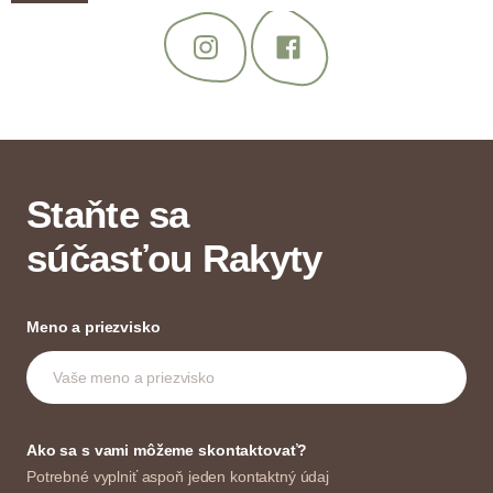
Staňte sa
súčasťou Rakyty
Meno a priezvisko
Ako sa s vami môžeme skontaktovať?
Potrebné vyplniť aspoň jeden kontaktný údaj