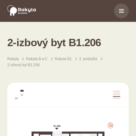
2-izbový byt B1.206
Rakyta
Rakyta B a C
Rakyta B1
2. podlažie
2-izbový byt B1.206