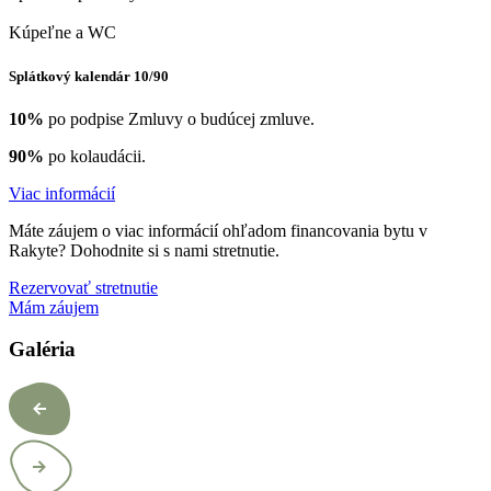
Kúpeľne a WC
Splátkový kalendár 10/90
10%
po podpise Zmluvy o budúcej zmluve.
90%
po kolaudácii.
Viac informácií
Máte záujem o viac informácií ohľadom financovania bytu v
Rakyte? Dohodnite si s nami stretnutie.
Rezervovať stretnutie
Mám záujem
Galéria