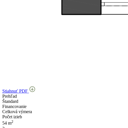
Stiahnuť PDF
Prehľad
Štandard
Financovanie
Celková výmera
Počet izieb
2
54 m