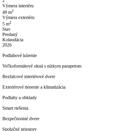
2
Výmera interiéru
2
49 m
Výmera exteriéru
2
5 m
Stav
Predaný
Kolaudácia
2026
Podlahové kúrenie
Veľkoformátové okná s nízkym parapetom
Bezfalcové interiérové dvere
Exteriérové tienenie a klimatizácia
Podlahy a obklady
Smart riešenia
Bezpečnostné dvere
Spoločné priestory