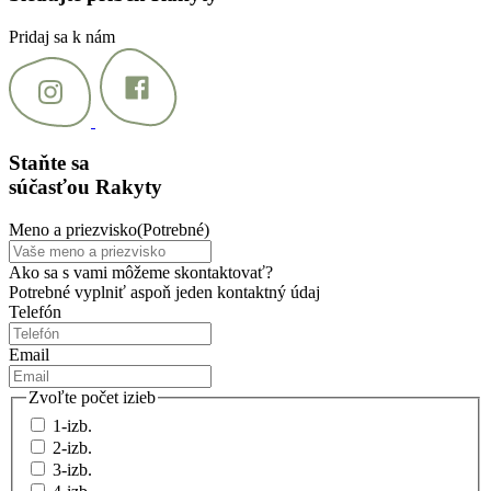
Pridaj sa k nám
Staňte sa
súčasťou Rakyty
Meno a priezvisko
(Potrebné)
Ako sa s vami môžeme skontaktovať?
Potrebné vyplniť aspoň jeden kontaktný údaj
Telefón
Email
Zvoľte počet izieb
1-izb.
2-izb.
3-izb.