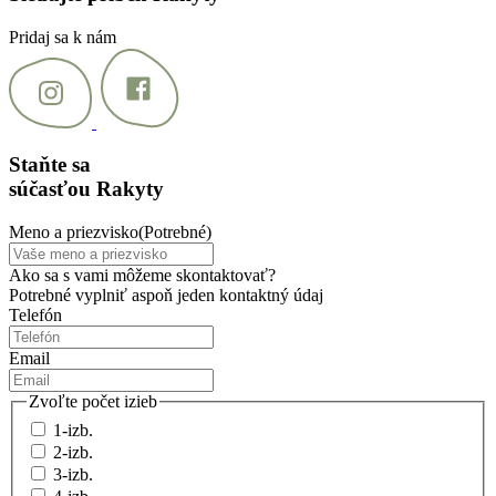
Pridaj sa k nám
Staňte sa
súčasťou Rakyty
Meno a priezvisko
(Potrebné)
Ako sa s vami môžeme skontaktovať?
Potrebné vyplniť aspoň jeden kontaktný údaj
Telefón
Email
Zvoľte počet izieb
1-izb.
2-izb.
3-izb.