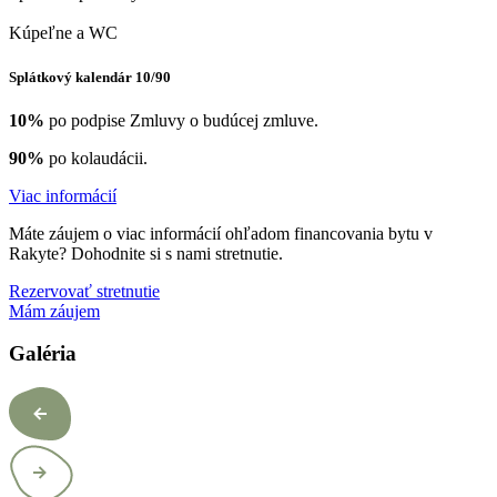
Kúpeľne a WC
Splátkový kalendár 10/90
10%
po podpise Zmluvy o budúcej zmluve.
90%
po kolaudácii.
Viac informácií
Máte záujem o viac informácií ohľadom financovania bytu v
Rakyte? Dohodnite si s nami stretnutie.
Rezervovať stretnutie
Mám záujem
Galéria