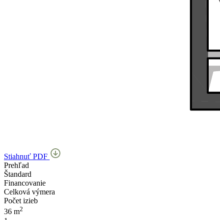
Stiahnuť PDF
Prehľad
Štandard
Financovanie
Celková výmera
Počet izieb
2
36 m