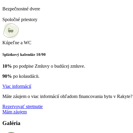
Bezpečnostné dvere
Spoločné priestory
Kúpeľne a WC
Splátkový kalendár 10/90
10%
po podpise Zmluvy o budúcej zmluve.
90%
po kolaudácii.
Viac informácií
Máte záujem o viac informácií ohľadom financovania bytu v Rakyte? D
Rezervovať stretnutie
Mám záujem
Galéria