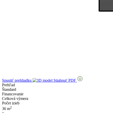
Spustiť prehliadku
Stiahnuť PDF
Prehľad
Štandard
Financovanie
Celková výmera
Počet izieb
2
36 m